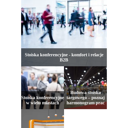
Stoiska konferencyjne - komfort i relacje
B2B
Budowa stoiska
Stoiska konferencyjne
targowego – poznaj
w wielu miastach
harmonogram prac