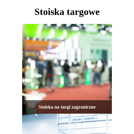
Stoiska targowe
Stoiska na targi zagraniczne