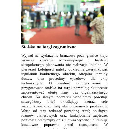
Stoiska na targi zagraniczne
Wyjazd na wydarzenie branżowe poza granice kraju
wymaga znacznie wcześniejszego i bardziej
skrupulatnego planowania niż realizacje lokalne. W
pierwszej kolejności należy dokładnie zweryfikować
regulamin konkretnego obiektu, oficjalne terminy
dostaw oraz procedury wjazdowe dla ekip
technicznych. Odpowiednio zaprojektowane i
przygotowane
stoiska na targi
pozwalają skutecznie
zaprezentować ofertę firmy bez organizacyjnego
chaosu. Na samym początku współpracy powstaje
szczegółowy brief określający metraż, cele
wizerunkowe oraz listę eksponowanych produktów.
Warto od razu wskazać pożądaną strefę poufnych
rozmów biznesowych oraz funkcjonalne zaplecze,
ponieważ precyzyjny opis ułatwia wycenę i eliminuje
kosztowne poprawki przed transportem. W